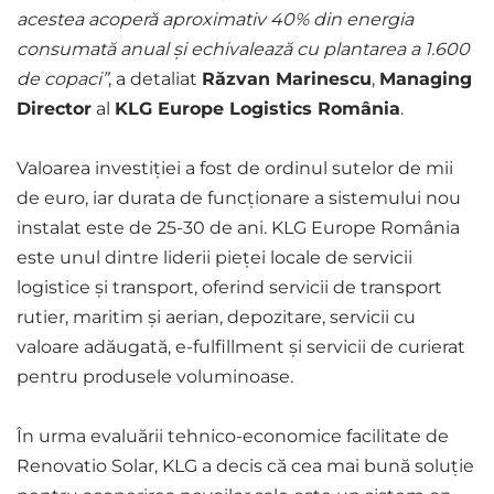
acestea acoperă aproximativ 40% din energia
consumată anual și echivalează cu plantarea a 1.600
de copaci”
, a detaliat
Răzvan Marinescu
,
Managing
Director
al
KLG Europe Logistics România
.
Valoarea investiției a fost de ordinul sutelor de mii
de euro, iar durata de funcționare a sistemului nou
instalat este de 25-30 de ani. KLG Europe România
este unul dintre liderii pieței locale de servicii
logistice și transport, oferind servicii de transport
rutier, maritim și aerian, depozitare, servicii cu
valoare adăugată, e-fulfillment și servicii de curierat
pentru produsele voluminoase.
În urma evaluării tehnico-economice facilitate de
Renovatio Solar, KLG a decis că cea mai bună soluție