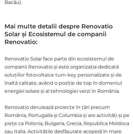
Bacău).
Mai multe detalii despre Renovatio
Solar și Ecosistemul de companii
Renovatio:
Renovatio Solar face parte din ecosistemul de
companii Renovatio și este organizația dedicată
soluțiilor fotovoltaice turn-key personalizate și de
înaltă calitate, având o poziție de top în domeniul
energiei solare și al tehnologiei verzi in România.
Renovatio derulează proiecte în țări precum
România, Portugalia și Columbia și are activități și pe
piețe ca Polonia, Bulgaria, Grecia, Republica Moldova
sau Italia. Activitățile desfășurate acoperă în mare