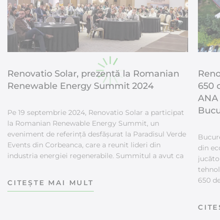
Renovatio Solar, prezentă la Romanian
Renov
Renewable Energy Summit 2024
650 d
ANA 
Bucu
Pe 19 septembrie 2024, Renovatio Solar a participat
la Romanian Renewable Energy Summit, un
eveniment de referință desfășurat la Paradisul Verde
Bucure
Events din Corbeanca, care a reunit lideri din
din ec
industria energiei regenerabile. Summitul a avut ca
jucăto
obiectiv principal dezbaterea celor mai importante
tehnol
teme privind viitorul energiei verzi în România,
650 de
FIND OUT MORE
punând accent pe politici de reglementare, inovații
(clădi
tehnologice și modele de finanțare a proiectelor de
Bucure
FIN
energie regenerabilă. Renovatio Solar – 15 ani de
Copos.