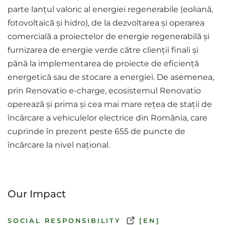
parte lanțul valoric al energiei regenerabile (eoliană,
fotovoltaică și hidro), de la dezvoltarea și operarea
comercială a proiectelor de energie regenerabilă și
furnizarea de energie verde către clienții finali și
până la implementarea de proiecte de eficiență
energetică sau de stocare a energiei. De asemenea,
prin Renovatio e-charge, ecosistemul Renovatio
operează și prima și cea mai mare rețea de stații de
încărcare a vehiculelor electrice din România, care
cuprinde în prezent peste 655 de puncte de
încărcare la nivel național.
Our Impact
SOCIAL RESPONSIBILITY
[EN]