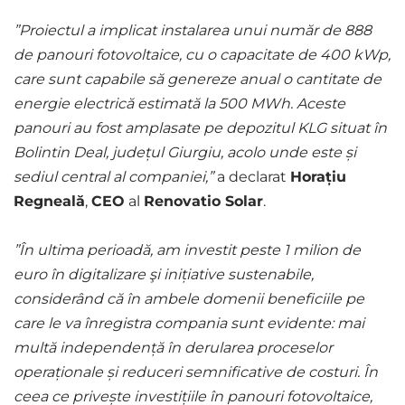
”Proiectul a implicat instalarea unui număr de 888
de panouri fotovoltaice, cu o capacitate de 400 kWp,
care sunt capabile să genereze anual o cantitate de
energie electrică estimată la 500 MWh. Aceste
panouri au fost amplasate pe depozitul KLG situat în
Bolintin Deal, județul Giurgiu, acolo unde este și
sediul central al companiei,”
a declarat
Horațiu
Regneală
,
CEO
al
Renovatio Solar
.
”În ultima perioadă, am investit peste 1 milion de
euro în digitalizare şi inițiative sustenabile,
considerând că în ambele domenii beneficiile pe
care le va înregistra compania sunt evidente: mai
multă independență în derularea proceselor
operaționale și reduceri semnificative de costuri. În
ceea ce privește investițiile în panouri fotovoltaice,