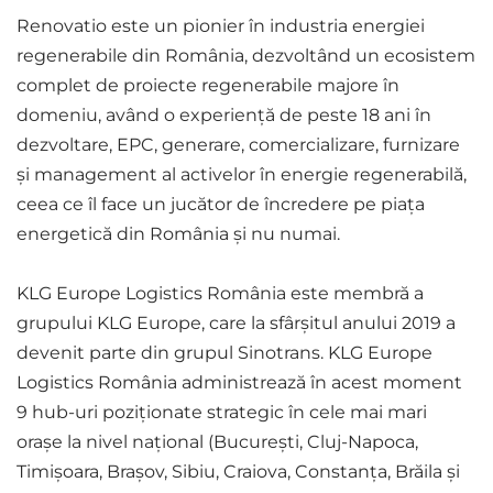
Renovatio este un pionier în industria energiei
regenerabile din România, dezvoltând un ecosistem
complet de proiecte regenerabile majore în
domeniu, având o experiență de peste 18 ani în
dezvoltare, EPC, generare, comercializare, furnizare
și management al activelor în energie regenerabilă,
ceea ce îl face un jucător de încredere pe piața
energetică din România și nu numai.
KLG Europe Logistics România este membră a
grupului KLG Europe, care la sfârșitul anului 2019 a
devenit parte din grupul Sinotrans. KLG Europe
Logistics România administrează în acest moment
9 hub-uri poziționate strategic în cele mai mari
orașe la nivel național (București, Cluj-Napoca,
Timișoara, Brașov, Sibiu, Craiova, Constanța, Brăila și