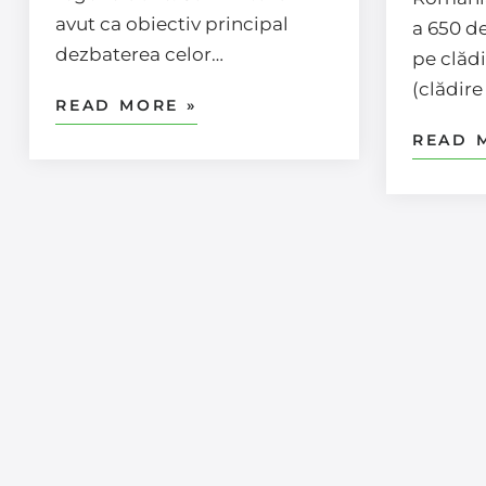
avut ca obiectiv principal
a 650 d
dezbaterea celor…
pe clădi
(clădire
READ MORE »
READ 