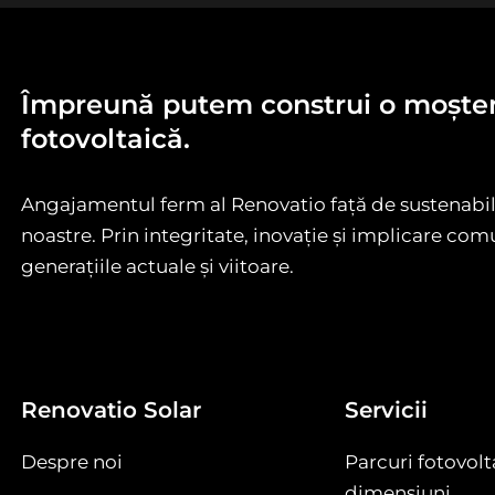
Împreună putem construi o moșteni
fotovoltaică.
Angajamentul ferm al Renovatio față de sustenabili
noastre. Prin integritate, inovație și implicare c
generațiile actuale și viitoare.
Renovatio Solar
Servicii
Despre noi
Parcuri fotovol
dimensiuni