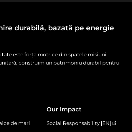
re durabilă, bazată pe energie
tate este forța motrice din spatele misiunii
omunitară, construim un patrimoniu durabil pentru
Our Impact
taice de mari
Social Responsability [EN]