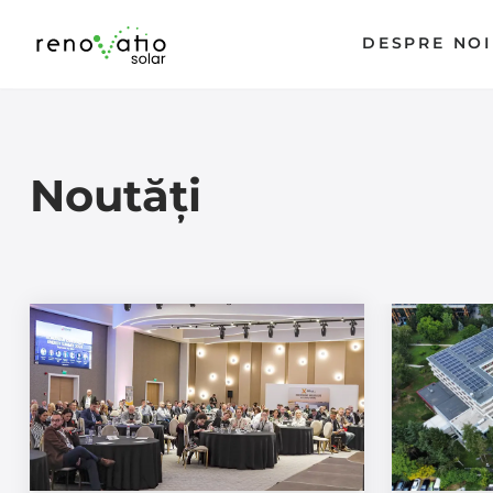
DESPRE NOI
Skip
to
content
Noutăți