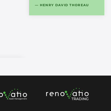
— HENRY DAVID THOREAU